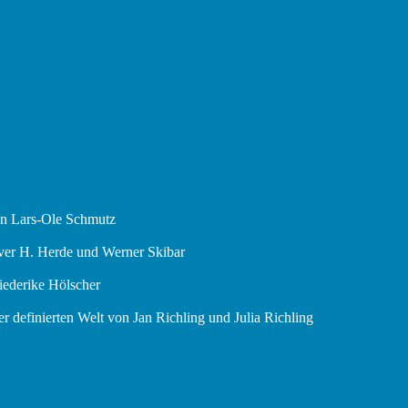
on Lars-Ole Schmutz
ver H. Herde und Werner Skibar
iederike Hölscher
er definierten Welt von Jan Richling und Julia Richling