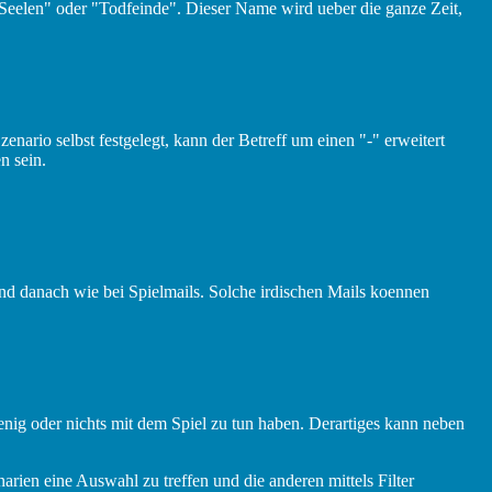
e Seelen" oder "Todfeinde". Dieser Name wird ueber die ganze Zeit,
nario selbst festgelegt, kann der Betreff um einen "-" erweitert
n sein.
und danach wie bei Spielmails. Solche irdischen Mails koennen
nig oder nichts mit dem Spiel zu tun haben. Derartiges kann neben
ien eine Auswahl zu treffen und die anderen mittels Filter