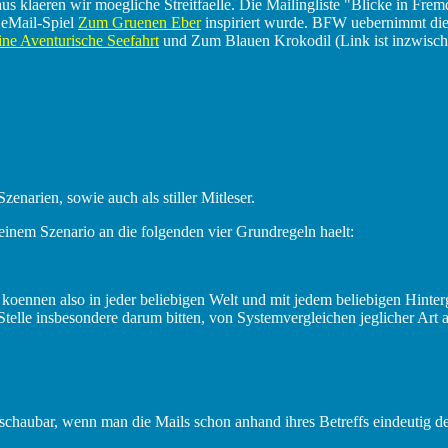
aus klaeren wir moegliche Streitfaelle. Die Mailingliste "Blicke in Fr
 eMail-Spiel
Zum Gruenen Eber
inspiriert wurde. BFW uebernimmt die
ine Aventurische Seefahrt
und Zum Blauen Krokodil (Link ist inzwische
enarien, sowie auch als stiller Mitleser.
einem Szenario an die folgenden vier Grundregeln haelt:
n koennen also in jeder beliebigen Welt und mit jedem beliebigen Hinte
 Stelle insbesondere darum bitten, von Systemvergleichen jeglicher Art
schaubar, wenn man die Mails schon anhand ihres Betreffs eindeutig 